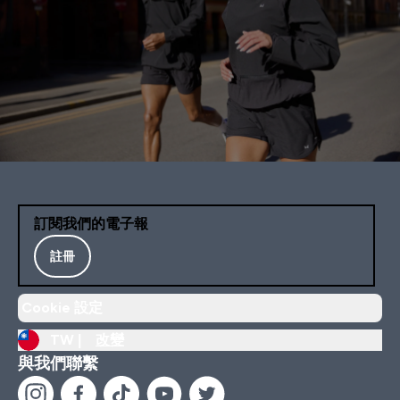
訂閱我們的電子報
註冊
Cookie 設定
TW |
改變
與我們聯繫