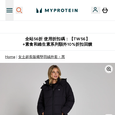
購物滿 $2,500 即免運費
全站56折 使用折扣碼：【TW56】
+素食和維生素系列額外10%折扣回饋
Home
女士超長版襯墊羽絨外套 - 黑