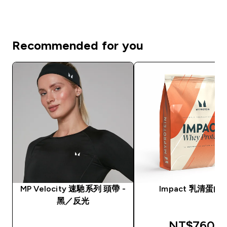
Recommended for you
MP Velocity 速馳系列 頭帶 -
Impact 乳清蛋白
黑／反光
discounted
NT$760‎