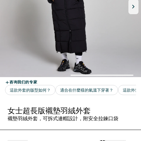
女士超長版襯墊羽絨外套
襯墊羽絨外套，可拆式連帽設計，附安全拉鍊口袋