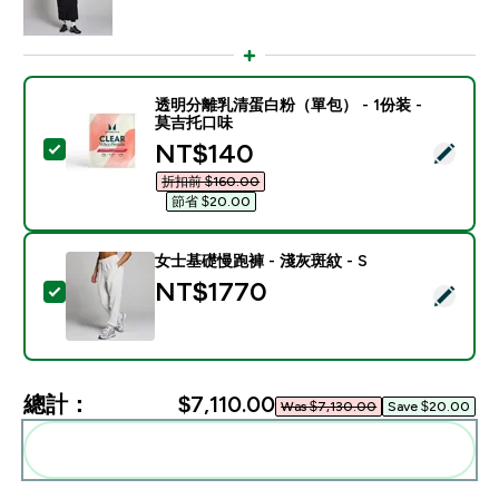
透明分離乳清蛋白粉（單包） - 1份装 -
莫吉托口味
discounted price
NT$140‎
選取此商品 - 透明分離乳清蛋白粉（單包） - 1份装 - 
折扣前 $160.00‎
節省 $20.00‎
女士基礎慢跑褲 - 淺灰斑紋 - S
NT$1770‎
選取此商品 - 女士基礎慢跑褲 - 淺灰斑紋 - S
總計：
$7,110.00‎
Was $7,130.00‎
Save $20.00‎
一起加入購物車