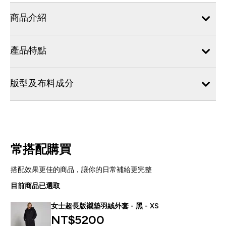
商品介紹
產品特點
版型及布料成分
常搭配購買
搭配效果更佳的商品，讓你的日常補給更完整
目前商品已選取
女士超長版襯墊羽絨外套 - 黑 - XS
NT$5200‎