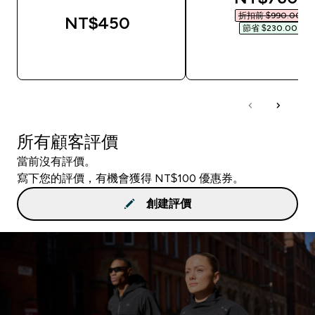
折扣前 $990.00‎
NT$450‎
節省 $230.00‎
快速查看
快速查看
所有顧客評價
當前沒有評價。
寫下您的評價，有機會獲得 NT$100 優惠券。
創建評價