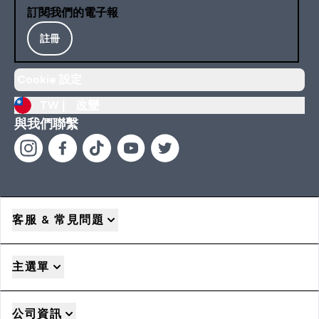
訂閱我們的電子報
註冊
Cookie 設定
TW |
改變
與我們聯繫
客服 & 常見問題
主選單
公司資訊