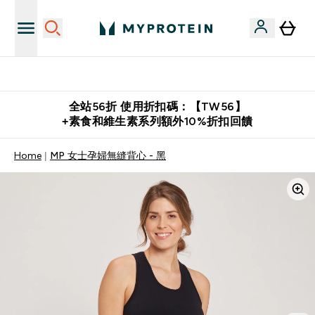
購物滿 $2,500 即免運費
全站56折 使用折扣碼：【TW56】
+素食和維生素系列額外10%折扣回饋
Home
MP 女士孕婦無縫背心 - 黑