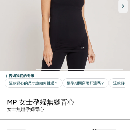
MP 女士孕婦無縫背心
女士無縫孕婦背心