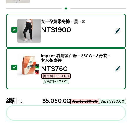
女士孕婦緊身褲 - 黑 - S
NT$1900‎
選取此商品 - 女士孕婦緊身褲 - 黑 - S
Impact 乳清蛋白粉 - 250G - 8份装 -
玄米茶拿铁
discounted price
NT$760‎
選取此商品 - Impact 乳清蛋白粉 - 250G - 8份装 - 
折扣前 $990.00‎
節省 $230.00‎
總計：
$5,060.00‎
Was $5,290.00‎
Save $230.00‎
一起加入購物車