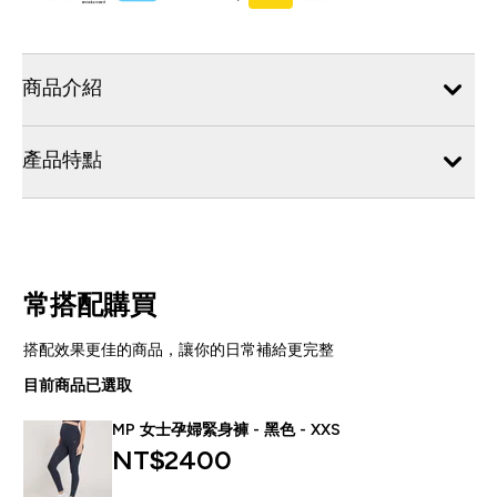
商品介紹
產品特點
常搭配購買
搭配效果更佳的商品，讓你的日常補給更完整
目前商品已選取
MP 女士孕婦緊身褲 - 黑色 - XXS
NT$2400‎