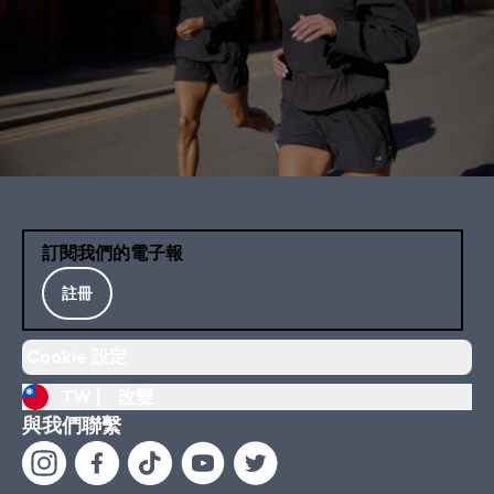
訂閱我們的電子報
註冊
Cookie 設定
TW |
改變
與我們聯繫