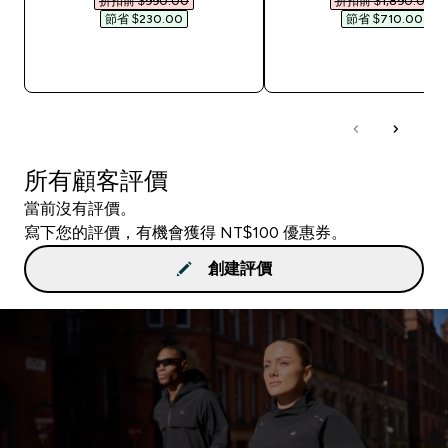
折扣前 $990.00‎
折扣前 $1,890.00‎
節省 $230.00‎
節省 $710.00‎
快速查看
快速查看
所有顧客評價
當前沒有評價。
寫下您的評價，有機會獲得 NT$100 優惠券。
創建評價