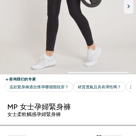
MP 女士孕婦緊身褲
女士柔軟觸感孕婦緊身褲