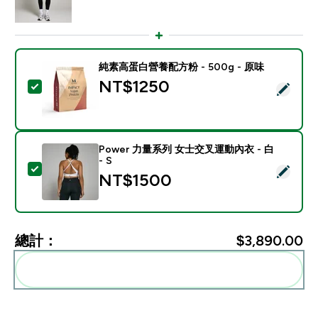
純素高蛋白營養配方粉 - 500g - 原味
NT$1250‎
選取此商品 - 純素高蛋白營養配方粉 - 500g - 原味
Power 力量系列 女士交叉運動內衣 - 白
- S
選取此商品 - Power 力量系列 女士交叉運動內衣 - 白 - 
NT$1500‎
總計：
$3,890.00‎
一起加入購物車