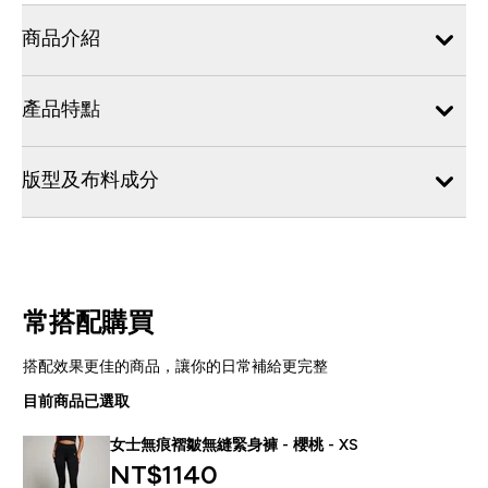
商品介紹
產品特點
版型及布料成分
常搭配購買
搭配效果更佳的商品，讓你的日常補給更完整
目前商品已選取
女士無痕褶皺無縫緊身褲 - 櫻桃 - XS
NT$1140‎