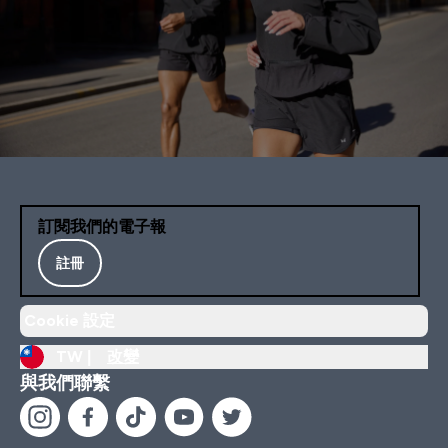
訂閱我們的電子報
註冊
Cookie 設定
TW |
改變
與我們聯繫