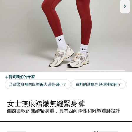
女士無痕褶皺無縫緊身褲
觸感柔軟的無縫緊身褲，具有四向彈性和雕塑褲腰設計