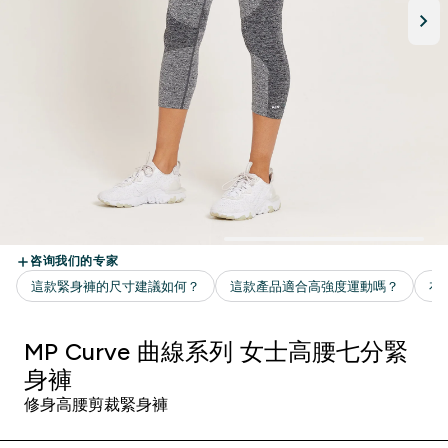
MP Curve 曲線系列 女士高腰七分緊
身褲
修身高腰剪裁緊身褲