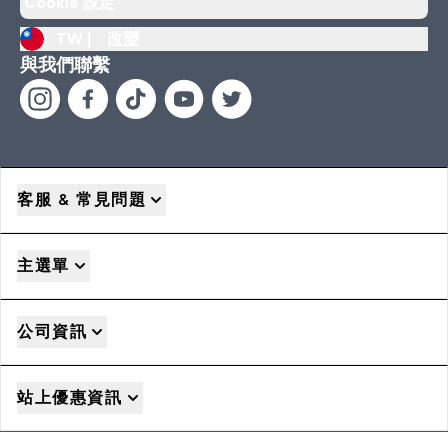
Cookie 設定
TW |
改變
與我們聯繫
客服 & 常見問題
主選單
公司資訊
站上優惠資訊