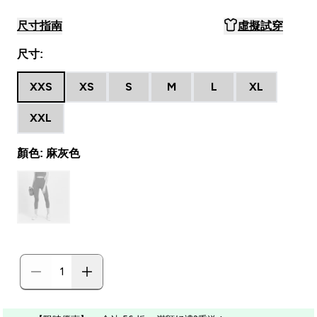
尺寸指南
虛擬試穿
尺寸:
XXS
XS
S
M
L
XL
XXL
顏色: 麻灰色