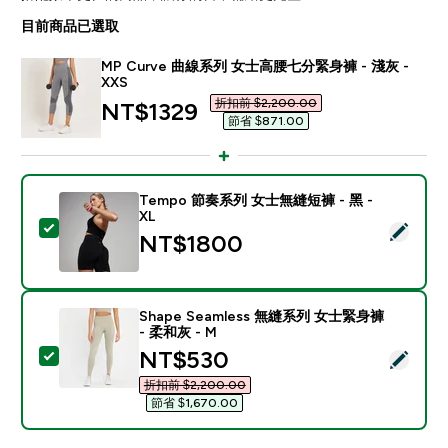
目前商品已選取
MP Curve 曲線系列 女士高腰七分緊身褲 - 淺灰 -
XXS
折扣前 $2,200.00‎
discounted price
NT$1329‎
節省 $871.00‎
Tempo 節奏系列 女士無縫短褲 - 黑 -
XL
選取此商品 - Tempo 節奏系列 女士無縫短褲 - 黑 - XL
NT$1800‎
Shape Seamless 無縫系列 女士緊身褲
- 柔和灰 - M
discounted price
NT$530‎
選取此商品 - Shape Seamless 無縫系列 女士緊身褲 - 
折扣前 $2,200.00‎
節省 $1,670.00‎