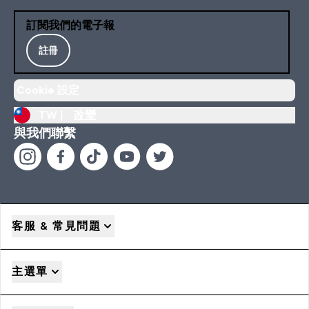
訂閱我們的電子報
註冊
Cookie 設定
TW |
改變
與我們聯繫
客服 & 常見問題
主選單