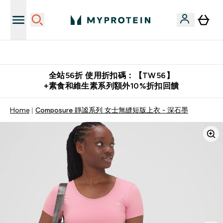
購物滿 $2,500 即免運費
全站56折 使用折扣碼：【TW56】
+素食和維生素系列額外10%折扣回饋
Home
Composure 靜謐系列 女士無縫短版上衣 - 深石墨