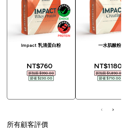
Impact 乳清蛋白粉
一水肌酸粉
discounted price
discounted
NT$760‎
NT$1180‎
折扣前 $990.00‎
折扣前 $1,890.00‎
節省 $230.00‎
節省 $710.00‎
快速查看
快速查看
所有顧客評價