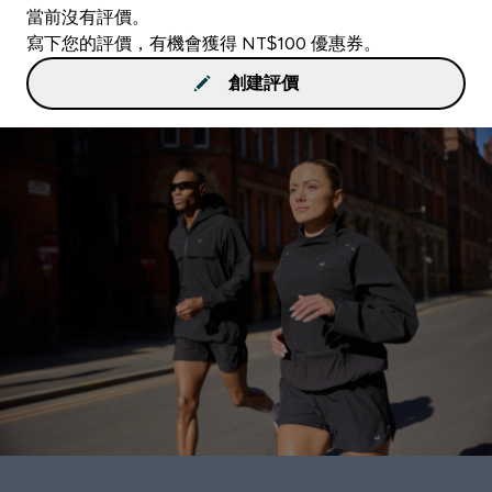
當前沒有評價。
寫下您的評價，有機會獲得 NT$100 優惠券。
創建評價