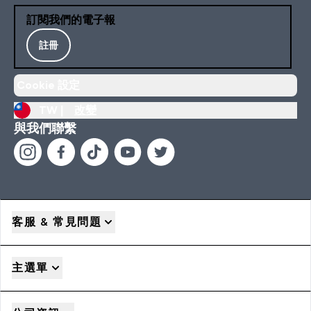
訂閱我們的電子報
註冊
Cookie 設定
TW |
改變
與我們聯繫
客服 & 常見問題
主選單