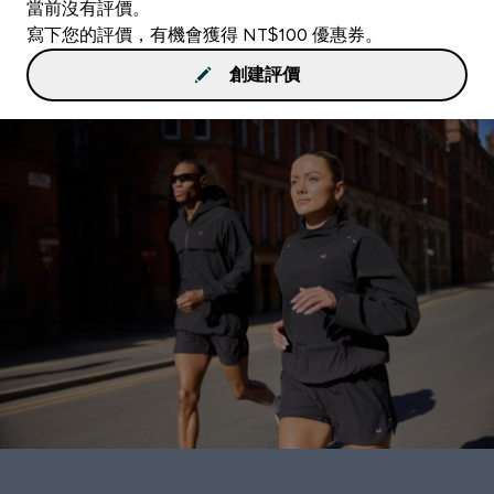
當前沒有評價。
寫下您的評價，有機會獲得 NT$100 優惠券。
創建評價