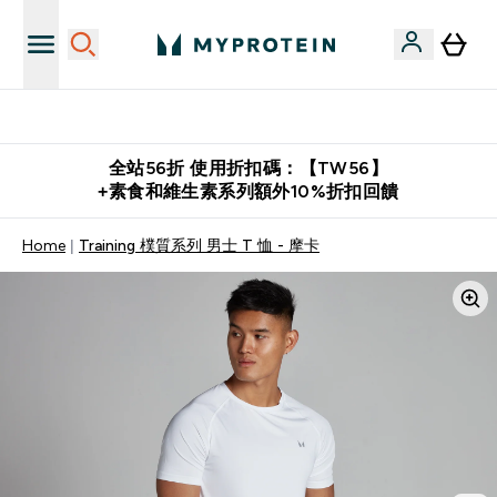
購物滿 $2,500 即免運費
全站56折 使用折扣碼：【TW56】
+素食和維生素系列額外10%折扣回饋
Home
Training 樸質系列 男士 T 恤 - 摩卡