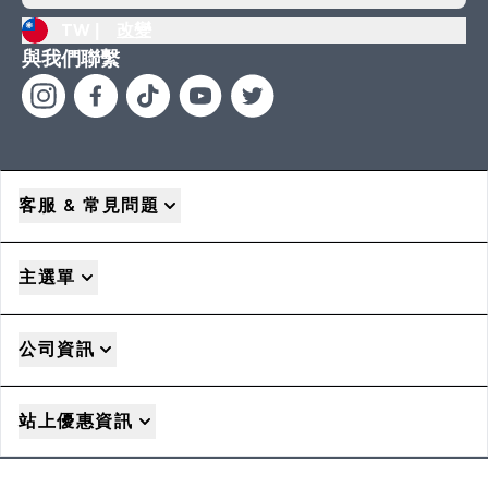
TW |
改變
與我們聯繫
客服 & 常見問題
主選單
公司資訊
站上優惠資訊