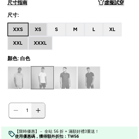
尺寸指南
虛擬試穿
尺寸:
XXS
XS
S
M
L
XL
XXL
XXXL
顏色: 白色
【限時優惠】－ 全站 56 折 + 滿額好禮3重送！
使用優惠碼，獲得額外折扣：TW56