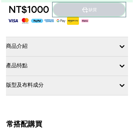
NT$1000‎
缺貨
商品介紹
產品特點
版型及布料成分
常搭配購買