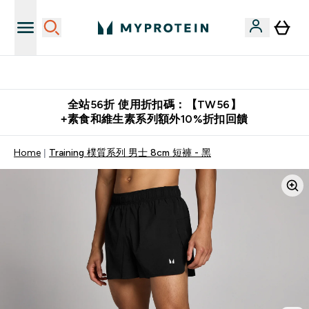
推薦好友賺取 $650 元購物金
全站56折 使用折扣碼：【TW56】
+素食和維生素系列額外10%折扣回饋
Home
Training 樸質系列 男士 8cm 短褲 - 黑