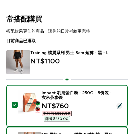
常搭配購買
搭配效果更佳的商品，讓你的日常補給更完整
目前商品已選取
Training 樸質系列 男士 8cm 短褲 - 黑 - L
NT$1100‎
Impact 乳清蛋白粉 - 250G - 8份装 -
玄米茶拿铁
discounted price
NT$760‎
選取此商品 - Impact 乳清蛋白粉 - 250G - 8份装 - 
折扣前 $990.00‎
節省 $230.00‎