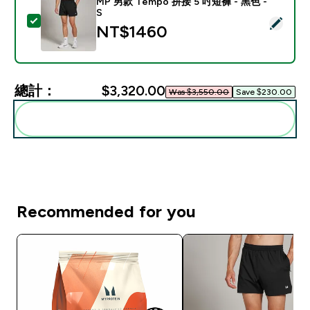
MP 男款 Tempo 拼接 5 吋短褲 - 黑色 -
S
選取此商品 - MP 男款 Tempo 拼接 5 吋短褲 - 黑色 - S
NT$1460‎
總計：
$3,320.00‎
Was $3,550.00‎
Save $230.00‎
一起加入購物車
Recommended for you