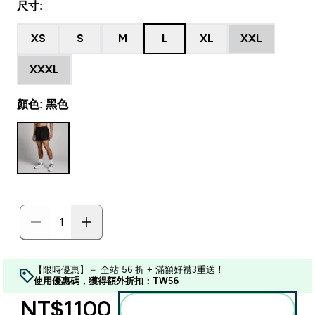
尺寸:
XS
S
M
L
XL
XXL
XXXL
顏色: 黑色
【限時優惠】－ 全站 56 折 + 滿額好禮3重送！
使用優惠碼，獲得額外折扣：TW56
NT$1100‎
加入購物車