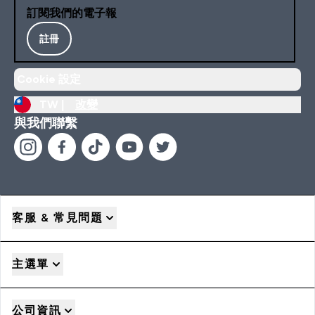
訂閱我們的電子報
註冊
Cookie 設定
TW |
改變
與我們聯繫
客服 & 常見問題
主選單
公司資訊