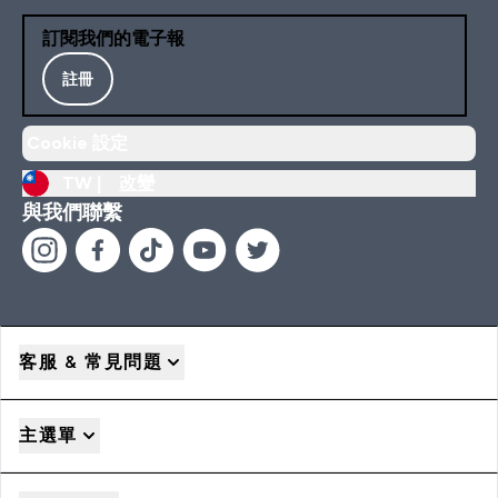
訂閱我們的電子報
註冊
Cookie 設定
TW |
改變
與我們聯繫
客服 & 常見問題
主選單