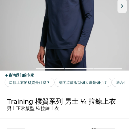
Training 樸質系列 男士 ¼ 拉鍊上衣
男士正常版型 ¼ 拉鍊上衣