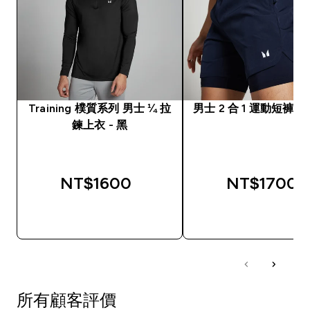
Training 樸質系列 男士 ¼ 拉
男士 2 合 1 運動短褲 -
鍊上衣 - 黑
NT$1600‎
NT$1700‎
快速查看
快速查看
所有顧客評價