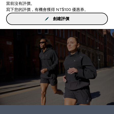
當前沒有評價。
寫下您的評價，有機會獲得 NT$100 優惠券。
創建評價