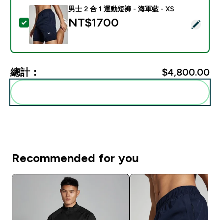
男士 2 合 1 運動短褲 - 海軍藍 - XS
NT$1700‎
選取此商品 - 男士 2 合 1 運動短褲 - 海軍藍 - XS
總計：
$4,800.00‎
一起加入購物車
Recommended for you