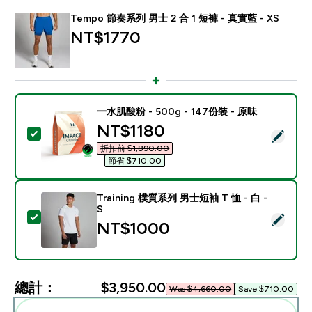
Tempo 節奏系列 男士 2 合 1 短褲 - 真實藍 - XS
NT$1770‎
一水肌酸粉 - 500g - 147份装 - 原味
discounted price
NT$1180‎
選取此商品 - 一水肌酸粉 - 500g - 147份装 - 原味
折扣前 $1,890.00‎
節省 $710.00‎
Training 樸質系列 男士短袖 T 恤 - 白 -
S
選取此商品 - Training 樸質系列 男士短袖 T 恤 - 白 - S
NT$1000‎
總計：
$3,950.00‎
Was $4,660.00‎
Save $710.00‎