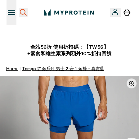
購物滿 $2,500 即免運費
全站56折 使用折扣碼：【TW56】
+素食和維生素系列額外10%折扣回饋
Home
Tempo 節奏系列 男士 2 合 1 短褲 - 真實藍