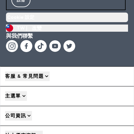
Cookie 設定
TW |
改變
與我們聯繫
客服 & 常見問題
主選單
公司資訊