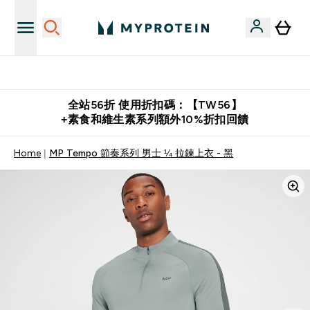
購物滿 $2,500 即免運費
全站56折 使用折扣碼：【TW56】
+素食和維生素系列額外10%折扣回饋
Home
MP Tempo 節奏系列 男士 ¼ 拉鍊上衣 - 黑