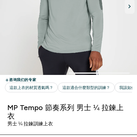
MP Tempo 節奏系列 男士 ¼ 拉鍊上
衣
男士 ¼ 拉鍊訓練上衣