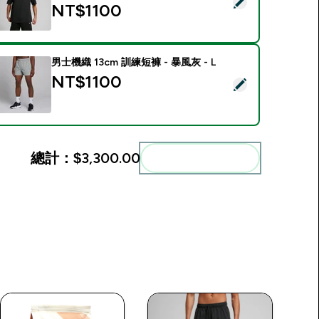
選取此商品 - Rest Day 休息日系列 男士寬鬆版 T 恤 - 黑 - XS
NT$1100‎
男士機織 13cm 訓練短褲 - 暴風灰 - L
NT$1100‎
選取此商品 - 男士機織 13cm 訓練短褲 - 暴風灰 - L
總計：
$3,300.00‎
一起加入購物車