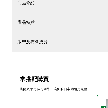
商品介紹
產品特點
版型及布料成分
常搭配購買
搭配效果更佳的商品，讓你的日常補給更完整