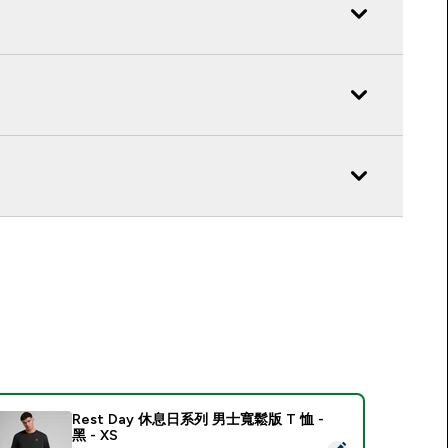
Rest Day 休息日系列 男士寬鬆版 T 恤 -
黑 - XS