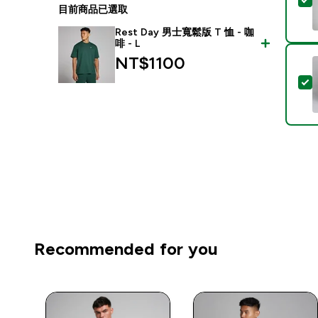
目前商品已選取
Rest Day 男士寬鬆版 T 恤 - 咖
啡 - L
NT$1100‎
Recommended for you