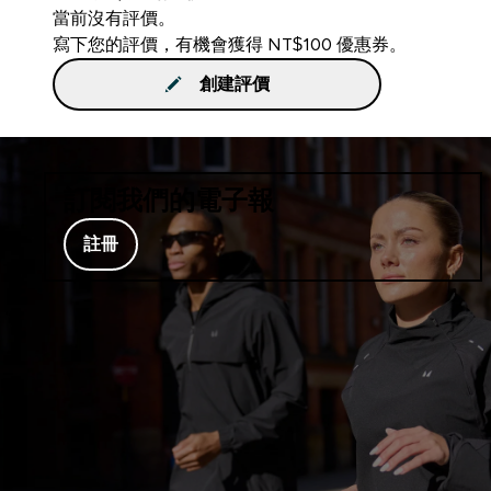
當前沒有評價。
寫下您的評價，有機會獲得 NT$100 優惠券。
創建評價
訂閱我們的電子報
註冊