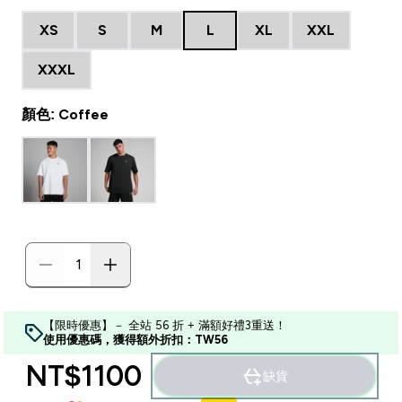
XS
S
M
L
XL
XXL
XXXL
顏色: Coffee
【限時優惠】－ 全站 56 折 + 滿額好禮3重送！
使用優惠碼，獲得額外折扣：TW56
NT$1100‎
缺貨