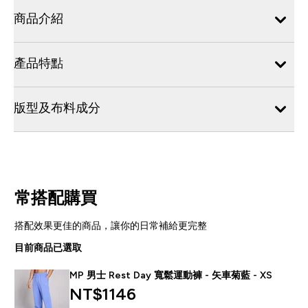
商品介紹
產品特點
版型及布料成分
常搭配購買
搭配效果更佳的商品，讓你的日常補給更完整
目前商品已選取
MP 男士 Rest Day 寬鬆運動褲 - 矢車菊藍 - XS
NT$1146‎