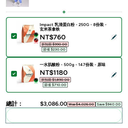
Impact 乳清蛋白粉 - 250G - 8份装 -
玄米茶拿铁
discounted price
NT$760‎
選取此商品 - Impact 乳清蛋白粉 - 250G - 8份装 - 
折扣前 $990.00‎
節省 $230.00‎
一水肌酸粉 - 500g - 147份装 - 原味
discounted price
NT$1180‎
選取此商品 - 一水肌酸粉 - 500g - 147份装 - 原味
折扣前 $1,890.00‎
節省 $710.00‎
總計：
$3,086.00‎
Was $4,026.00‎
Save $940.00‎
一起加入購物車