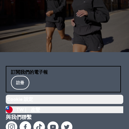
訂閱我們的電子報
註冊
Cookie 設定
TW |
改變
與我們聯繫