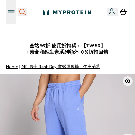
推薦好友賺取 $650 元購物金
全站56折 使用折扣碼：【TW56】
+素食和維生素系列額外10%折扣回饋
Home
MP 男士 Rest Day 寬鬆運動褲 - 矢車菊藍