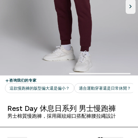
Rest Day 休息日系列 男士慢跑褲
男士棉質慢跑褲，採用羅紋縮口搭配褲腰拉繩設計