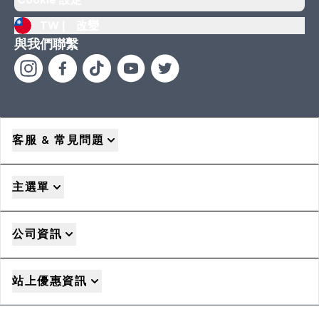
TW |
改變
與我們聯繫
客服 & 常見問題
主選單
公司資訊
站上優惠資訊