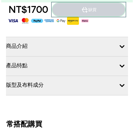
NT$1700‎
缺貨
商品介紹
產品特點
版型及布料成分
常搭配購買