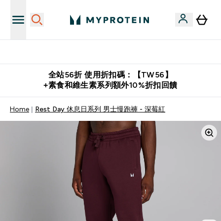
購物滿 $2,500 即免運費
全站56折 使用折扣碼：【TW56】
+素食和維生素系列額外10%折扣回饋
Home
Rest Day 休息日系列 男士慢跑褲 - 深莓紅