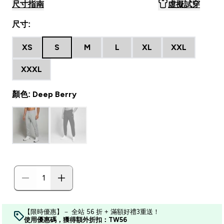
尺寸指南
虛擬試穿
尺寸:
XS
S
M
L
XL
XXL
XXXL
顏色: Deep Berry
【限時優惠】－ 全站 56 折 + 滿額好禮3重送！
使用優惠碼，獲得額外折扣：TW56