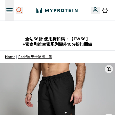
購物滿 $2,500 即免運費
全站56折 使用折扣碼：【TW56】
+素食和維生素系列額外10%折扣回饋
Home
Pacific 男士泳褲 - 黑