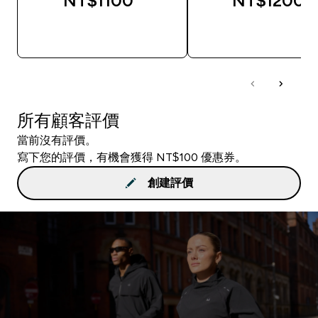
NT$1100‎
NT$1200‎
快速查看
快速查看
所有顧客評價
當前沒有評價。
寫下您的評價，有機會獲得 NT$100 優惠券。
創建評價