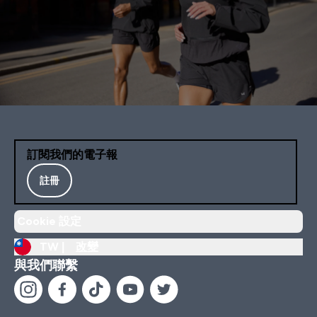
訂閱我們的電子報
註冊
Cookie 設定
TW |
改變
與我們聯繫