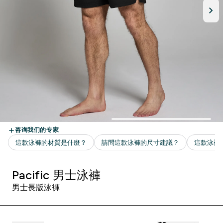
Pacific 男士泳褲
男士長版泳褲