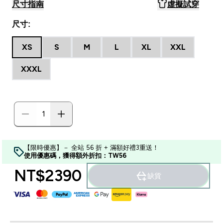
尺寸指南
虛擬試穿
尺寸:
XS
S
M
L
XL
XXL
XXXL
【限時優惠】－ 全站 56 折 + 滿額好禮3重送！
使用優惠碼，獲得額外折扣：TW56
NT$2390‎
缺貨