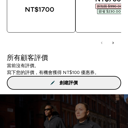
折扣前 $990.00‎
NT$1700‎
節省 $230.00‎
快速查看
快速查看
所有顧客評價
當前沒有評價。
寫下您的評價，有機會獲得 NT$100 優惠券。
創建評價