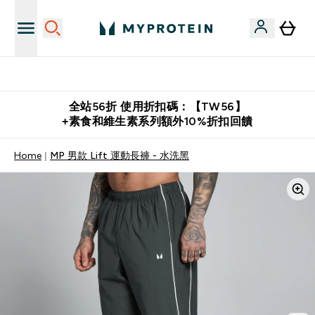
購物滿 $2,500 即免運費
全站56折 使用折扣碼：【TW56】
+素食和維生素系列額外10%折扣回饋
Home
MP 男款 Lift 運動長褲 - 水洗黑