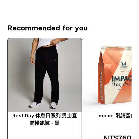
Recommended for you
Rest Day 休息日系列 男士直
Impact 乳清蛋白
筒慢跑褲 - 黑
discounted
NT$760‎