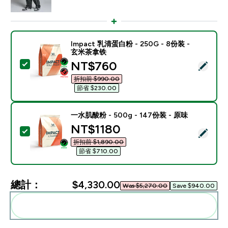
Impact 乳清蛋白粉 - 250G - 8份装 -
玄米茶拿铁
discounted price
NT$760‎
選取此商品 - Impact 乳清蛋白粉 - 250G - 8份装 - 
折扣前 $990.00‎
節省 $230.00‎
一水肌酸粉 - 500g - 147份装 - 原味
discounted price
NT$1180‎
選取此商品 - 一水肌酸粉 - 500g - 147份装 - 原味
折扣前 $1,890.00‎
節省 $710.00‎
總計：
$4,330.00‎
Was $5,270.00‎
Save $940.00‎
一起加入購物車