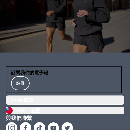
訂閱我們的電子報
註冊
Cookie 設定
TW |
改變
與我們聯繫