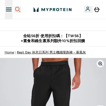
購物滿 $2,500 即免運費
全站56折 使用折扣碼：【TW56】
+素食和維生素系列額外10%折扣回饋
Home
Rest Day 休息日系列 男士機織慢跑褲 - 暴風灰