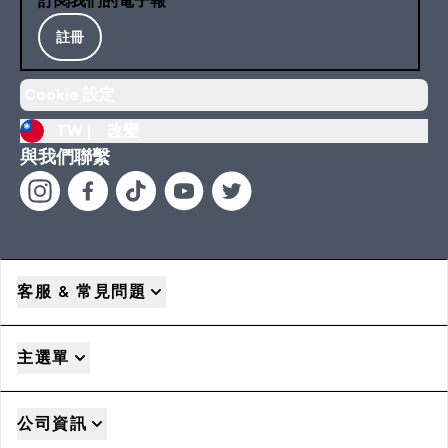
訂閱我們的電子報
註冊
Cookie 設定
TW |
改變
與我們聯繫
客服 & 常見問題
主選單
公司資訊