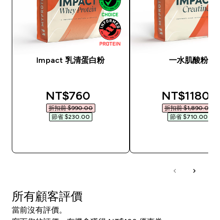
Impact 乳清蛋白粉
一水肌酸粉
discounted price
discounted
NT$760‎
NT$1180‎
折扣前 $990.00‎
折扣前 $1,890.00‎
節省 $230.00‎
節省 $710.00‎
快速查看
快速查看
所有顧客評價
當前沒有評價。