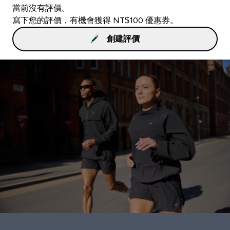
當前沒有評價。
寫下您的評價，有機會獲得 NT$100 優惠券。
創建評價