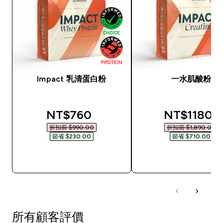
Impact 乳清蛋白粉
一水肌酸粉
discounted price
discounted
NT$760‎
NT$1180‎
折扣前 $990.00‎
折扣前 $1,890.00‎
節省 $230.00‎
節省 $710.00‎
快速查看
快速查看
所有顧客評價