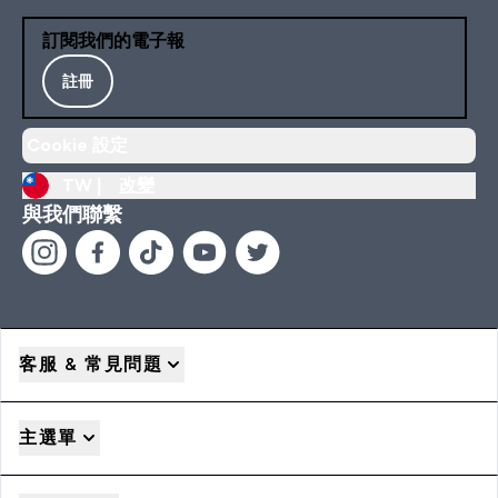
訂閱我們的電子報
註冊
Cookie 設定
TW |
改變
與我們聯繫
客服 & 常見問題
主選單