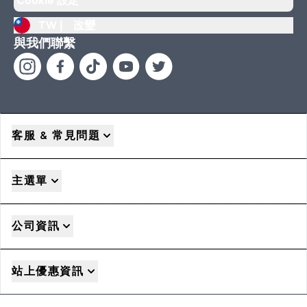
Cookie 設定
TW |
改變
與我們聯繫
客服 & 常見問題
主選單
公司資訊
站上優惠資訊