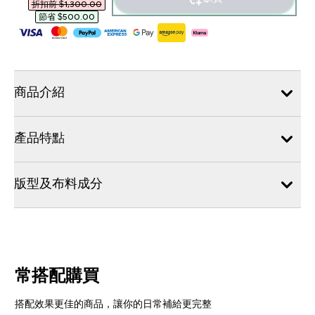
折扣前 $1,300.00‎
節省 $500.00‎
商品介紹
產品特點
版型及布料成分
常搭配購買
搭配效果更佳的商品，讓你的日常補給更完整