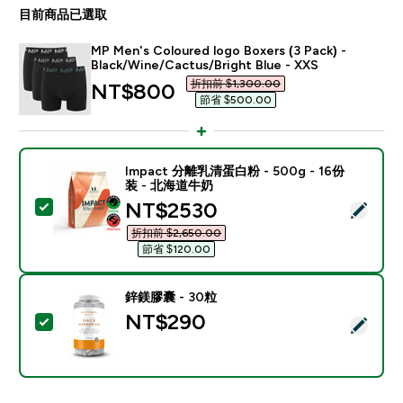
目前商品已選取
MP Men's Coloured logo Boxers (3 Pack) -
Black/Wine/Cactus/Bright Blue - XXS
折扣前 $1,300.00‎
discounted price
NT$800‎
節省 $500.00‎
Impact 分離乳清蛋白粉 - 500g - 16份
装 - 北海道牛奶
discounted price
NT$2530‎
選取此商品 - Impact 分離乳清蛋白粉 - 500g - 16份装
折扣前 $2,650.00‎
節省 $120.00‎
鋅鎂膠囊 - 30粒
NT$290‎
選取此商品 - 鋅鎂膠囊 - 30粒