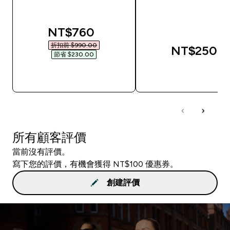
discounted price
NT$760‎
折扣前 $990.00‎
NT$250‎
節省 $230.00‎
快速查看
快速查看
所有顧客評價
當前沒有評價。
寫下您的評價，有機會獲得 NT$100 優惠券。
創建評價