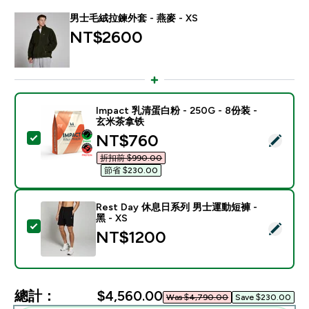
男士毛絨拉鍊外套 - 燕麥 - XS
NT$2600‎
Impact 乳清蛋白粉 - 250G - 8份装 -
玄米茶拿铁
discounted price
NT$760‎
選取此商品 - Impact 乳清蛋白粉 - 250G - 8份装 - 
折扣前 $990.00‎
節省 $230.00‎
Rest Day 休息日系列 男士運動短褲 -
黑 - XS
選取此商品 - Rest Day 休息日系列 男士運動短褲 - 黑 - 
NT$1200‎
總計：
$4,560.00‎
Was $4,790.00‎
Save $230.00‎