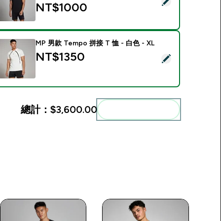
選取此商品 - Training 樸質系列 男士短袖 T 恤 - 黑 - XS
NT$1000‎
MP 男款 Tempo 拼接 T 恤 - 白色 - XL
NT$1350‎
選取此商品 - MP 男款 Tempo 拼接 T 恤 - 白色 - XL
總計：
$3,600.00‎
一起加入購物車