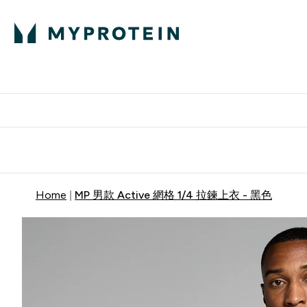
部落格
高蛋白
Enter 部
⌄
英國製造 品質保
Home
MP 男款 Active 網格 1/4 拉鍊上衣 - 黑色