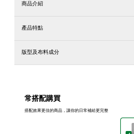
商品介紹
產品特點
版型及布料成分
常搭配購買
搭配效果更佳的商品，讓你的日常補給更完整