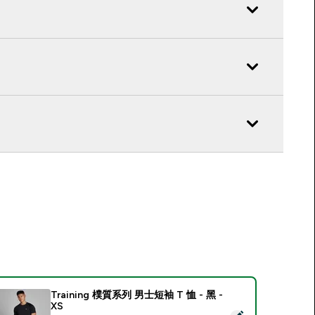
Training 樸質系列 男士短袖 T 恤 - 黑 -
XS