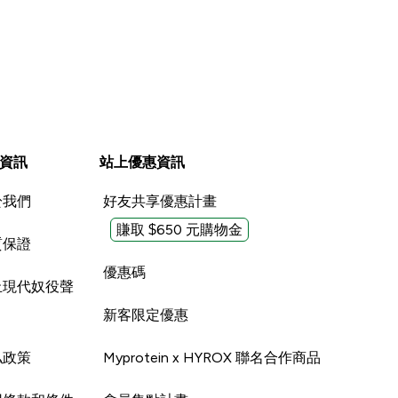
資訊
站上優惠資訊
於我們
好友共享優惠計畫
賺取 $650 元購物金
質保證
優惠碼
止現代奴役聲
新客限定優惠
私政策
Myprotein x HYROX 聯名合作商品