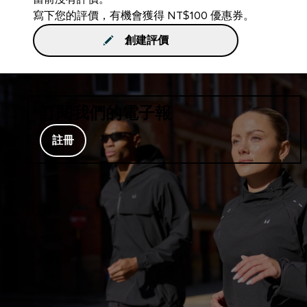
寫下您的評價，有機會獲得 NT$100 優惠券。
創建評價
訂閱我們的電子報
註冊