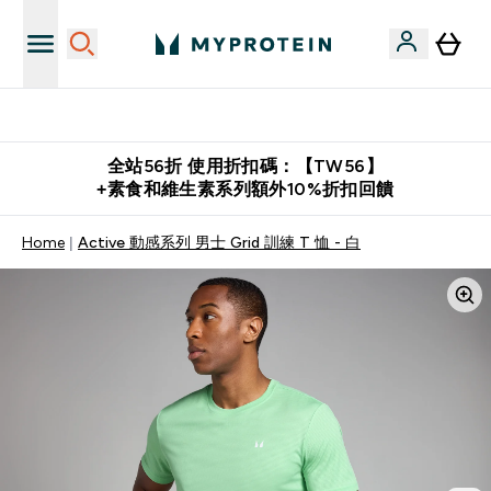
購物滿 $2,500 即免運費
全站56折 使用折扣碼：【TW56】
+素食和維生素系列額外10%折扣回饋
Home
Active 動感系列 男士 Grid 訓練 T 恤 - 白