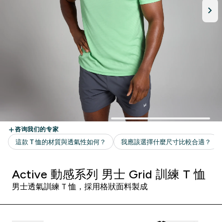
Active 動感系列 男士 Grid 訓練 T 恤
男士透氣訓練 T 恤，採用格狀面料製成