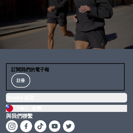
訂閱我們的電子報
註冊
Cookie 設定
TW |
改變
與我們聯繫