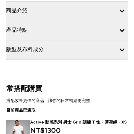
商品介紹
產品特點
版型及布料成分
常搭配購買
搭配效果更佳的商品，讓你的日常補給更完整
目前商品已選取
Active 動感系列 男士 Grid 訓練 T 恤 - 薄荷綠 - XS
NT$1300‎