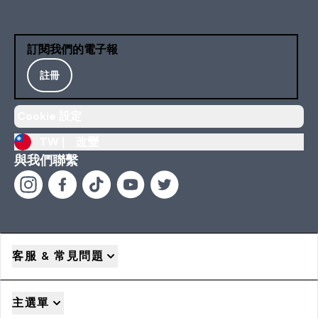
訂閱我們的電子報
註冊
Cookie 設定
TW |
改變
與我們聯繫
客服 & 常見問題
主選單