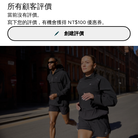
所有顧客評價
當前沒有評價。
寫下您的評價，有機會獲得 NT$100 優惠券。
創建評價