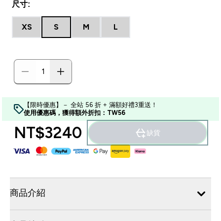
尺寸:
XS
S
M
L
【限時優惠】－ 全站 56 折 + 滿額好禮3重送！
使用優惠碼，獲得額外折扣：TW56
NT$3240‎
缺貨
商品介紹