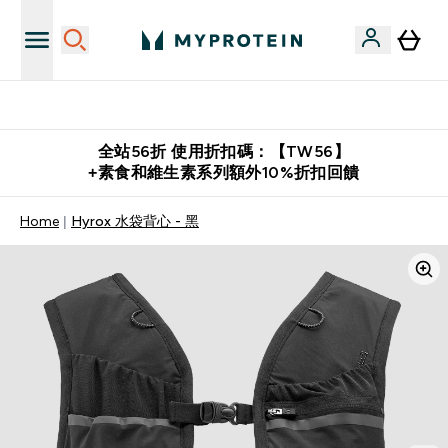
購物滿 $2,500 即免運費
全站56折 使用折扣碼：【TW56】
+素食和維生素系列額外10%折扣回饋
Home
Hyrox 水袋背心 - 黑