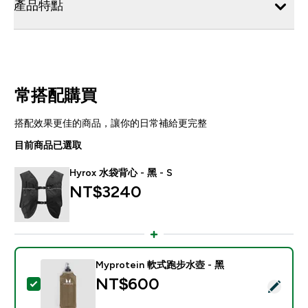
產品特點
常搭配購買
搭配效果更佳的商品，讓你的日常補給更完整
目前商品已選取
Hyrox 水袋背心 - 黑 - S
NT$3240‎
Myprotein 軟式跑步水壺 - 黑
NT$600‎
選取此商品 - Myprotein 軟式跑步水壺 - 黑