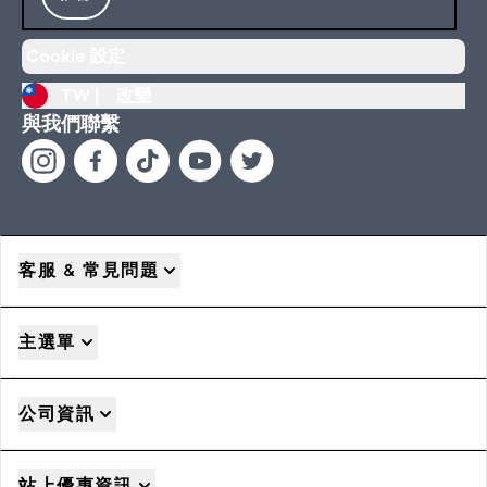
Cookie 設定
TW |
改變
與我們聯繫
客服 & 常見問題
主選單
公司資訊
站上優惠資訊