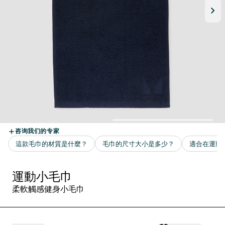
運動小毛巾
柔軟觸感健身小毛巾