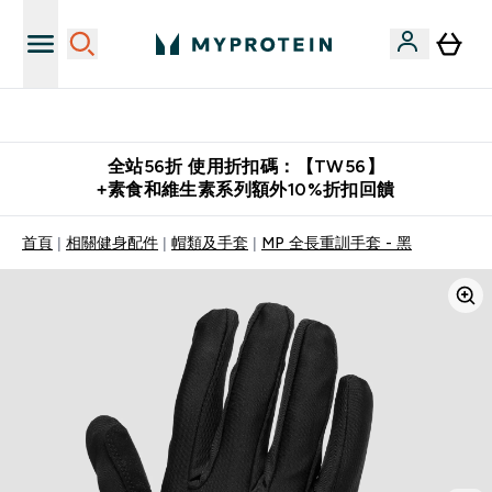
購物滿 $2,500 即免運費
全站56折 使用折扣碼：【TW56】
+素食和維生素系列額外10%折扣回饋
首頁
相關健身配件
帽類及手套
MP 全長重訓手套 - 黑