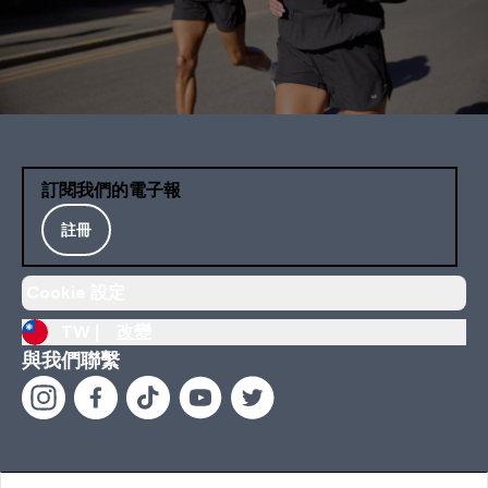
訂閱我們的電子報
註冊
Cookie 設定
TW |
改變
與我們聯繫