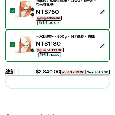
Impact 乳清蛋白粉 - 250G - 8份装 -
玄米茶拿铁
discounted price
NT$760‎
選取此商品 - Impact 乳清蛋白粉 - 250G - 8份装 - 
折扣前 $990.00‎
節省 $230.00‎
一水肌酸粉 - 500g - 147份装 - 原味
discounted price
NT$1180‎
選取此商品 - 一水肌酸粉 - 500g - 147份装 - 原味
折扣前 $1,890.00‎
節省 $710.00‎
總計：
$2,840.00‎
Was $3,780.00‎
Save $940.00‎
一起加入購物車