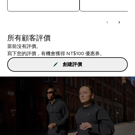
快速查看
快速查看
所有顧客評價
當前沒有評價。
寫下您的評價，有機會獲得 NT$100 優惠券。
創建評價