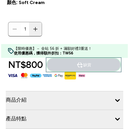
顏色: Soft Cream
【限時優惠】－ 全站 56 折 + 滿額好禮3重送！
使用優惠碼，獲得額外折扣：TW56
NT$800‎
缺貨
商品介紹
產品特點