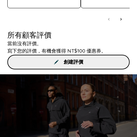
所有顧客評價
當前沒有評價。
寫下您的評價，有機會獲得 NT$100 優惠券。
創建評價