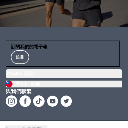
訂閱我們的電子報
註冊
Cookie 設定
TW |
改變
與我們聯繫