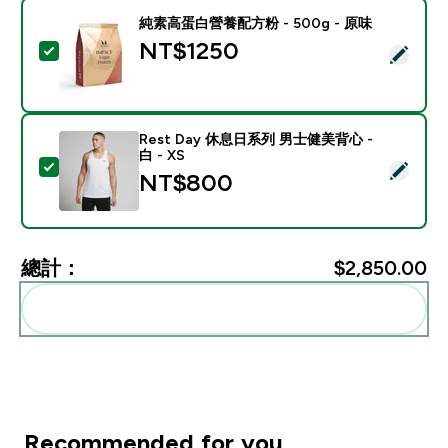
純素高蛋白營養配方粉 - 500g - 原味
NT$1250‎
選取此商品 - 純素高蛋白營養配方粉 - 500g - 原味
Rest Day 休息日系列 男士健美背心 -
白 - XS
選取此商品 - Rest Day 休息日系列 男士健美背心 - 白 - 
NT$800‎
總計：
$2,850.00‎
一起加入購物車
Recommended for you