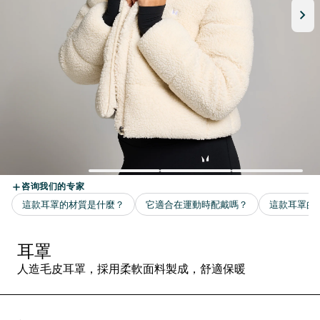
耳罩
人造毛皮耳罩，採用柔軟面料製成，舒適保暖