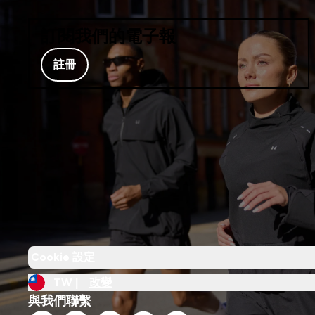
訂閱我們的電子報
註冊
Cookie 設定
TW |
改變
與我們聯繫