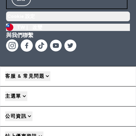
Cookie 設定
TW |
改變
與我們聯繫
客服 & 常見問題
主選單
公司資訊