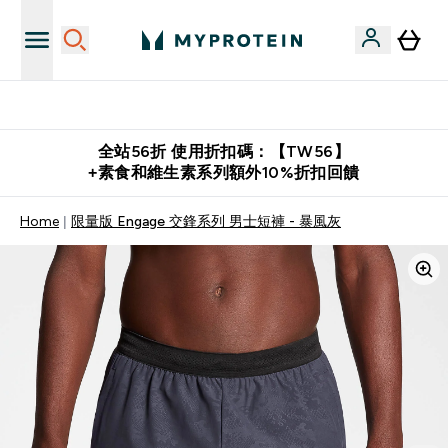
購物滿 $2,500 即免運費
全站56折 使用折扣碼：【TW56】
+素食和維生素系列額外10%折扣回饋
Home
限量版 Engage 交鋒系列 男士短褲 - 暴風灰