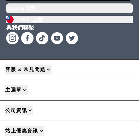
Cookie 設定
TW |
改變
與我們聯繫
客服 & 常見問題
主選單
公司資訊
站上優惠資訊