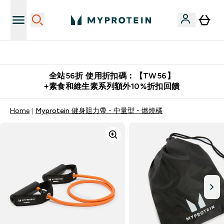
購物滿 $2,500 即免運費
全站56折 使用折扣碼：【TW56】
+素食和維生素系列額外10%折扣回饋
Home
Myprotein 健身阻力帶 - 中量型 - 燃燒橘