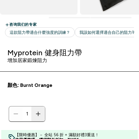
Myprotein 健身阻力帶
增加居家鍛煉阻力
顏色: Burnt Orange
【限時優惠】－ 全站 56 折 + 滿額好禮3重送！