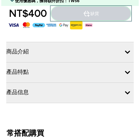
使用優惠碼，獲得額外折扣：TW56
NT$400‎
缺貨
商品介紹
產品特點
產品信息
常搭配購買