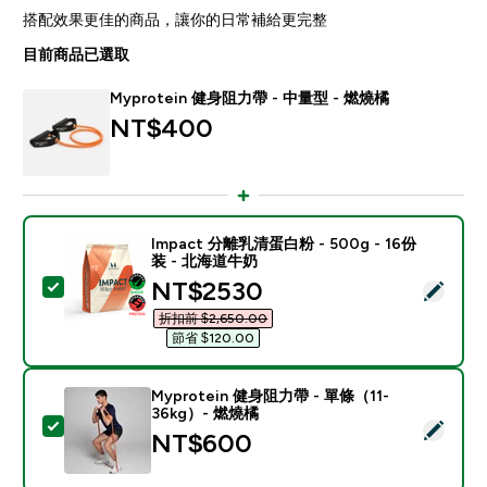
搭配效果更佳的商品，讓你的日常補給更完整
目前商品已選取
Myprotein 健身阻力帶 - 中量型 - 燃燒橘
NT$400‎
Impact 分離乳清蛋白粉 - 500g - 16份
装 - 北海道牛奶
discounted price
NT$2530‎
選取此商品 - Impact 分離乳清蛋白粉 - 500g - 16份装
折扣前 $2,650.00‎
節省 $120.00‎
Myprotein 健身阻力帶 - 單條（11-
36kg）- 燃燒橘
選取此商品 - Myprotein 健身阻力帶 - 單條（11-36kg
NT$600‎