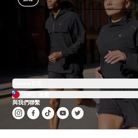
Cookie 設定
TW |
改變
與我們聯繫