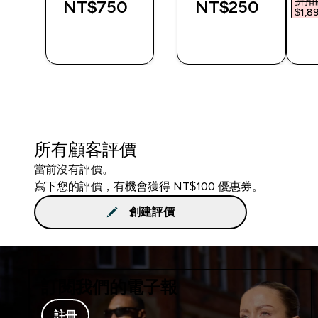
折扣
NT$750‎
NT$250‎
00‎
$1,89
快速查看
快速查看
所有顧客評價
當前沒有評價。
寫下您的評價，有機會獲得 NT$100 優惠券。
創建評價
訂閱我們的電子報
註冊