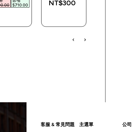
前
節省
NT$300‎
NT$200‎
0.00‎
$710.00‎
快速查看
快速查看
快速查看
客服 & 常見問題
主選單
公司