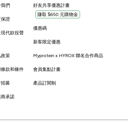
於我們
好友共享優惠計畫
賺取 $650 元購物金
質保證
優惠碼
止現代奴役聲
新客限定優惠
私政策
Myprotein x HYROX 聯名合作商品
用條款和條件
會員集點計畫
才招募
產品訂閱制
應商承諾