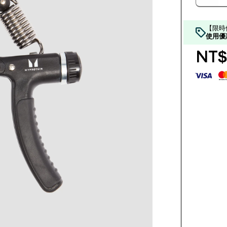
【限時
使用優
NT$