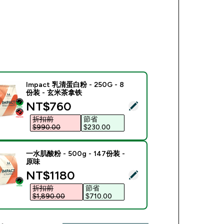
Impact 乳清蛋白粉 - 250G - 8
份装 - 玄米茶拿铁
discounted price
NT$760‎
此商品 - Impact 乳清蛋白粉 - 250G - 8份装 - 玄米茶拿铁
折扣前
節省
$990.00‎
$230.00‎
一水肌酸粉 - 500g - 147份装 -
原味
discounted price
NT$1180‎
此商品 - 一水肌酸粉 - 500g - 147份装 - 原味
折扣前
節省
$1,890.00‎
$710.00‎