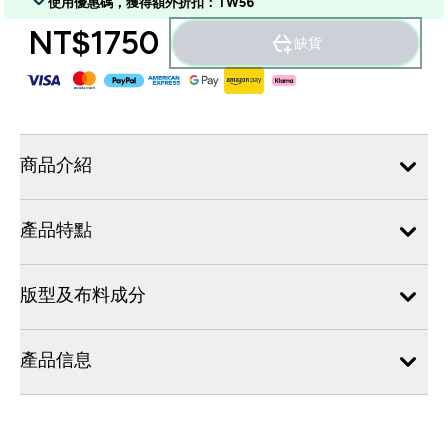
使用優惠碼，獲得額外折扣：TW56
NT$1750‎
缺貨
商品介紹
產品特點
版型及布料成分
產品信息