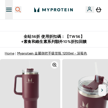
購物滿 $2,500 即免運費
全站56折 使用折扣碼：【TW56】
+素食和維生素系列額外10%折扣回饋
Home
Myprotein 金屬側把手吸管瓶 1200ml - 深莓色