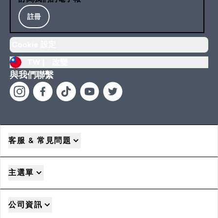
註冊
Cookie 設定
TW |
改變
與我們聯繫
客服 & 常見問題
主選單
公司資訊