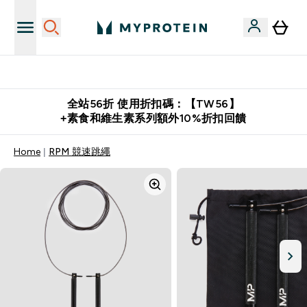
下載官方 APP 獲得獨家優惠
全站56折 使用折扣碼：【TW56】
+素食和維生素系列額外10%折扣回饋
Home
RPM 競速跳繩