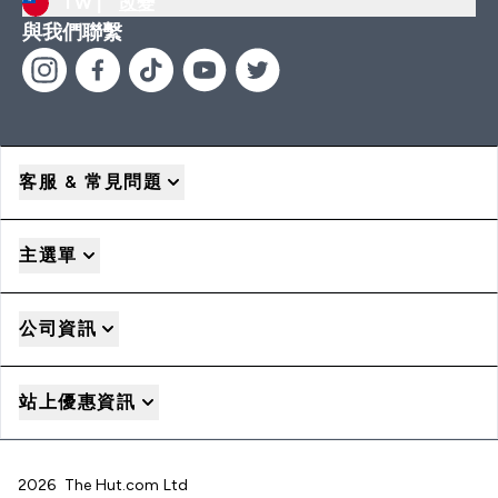
TW |
改變
與我們聯繫
客服 & 常見問題
主選單
公司資訊
站上優惠資訊
2026 The Hut.com Ltd