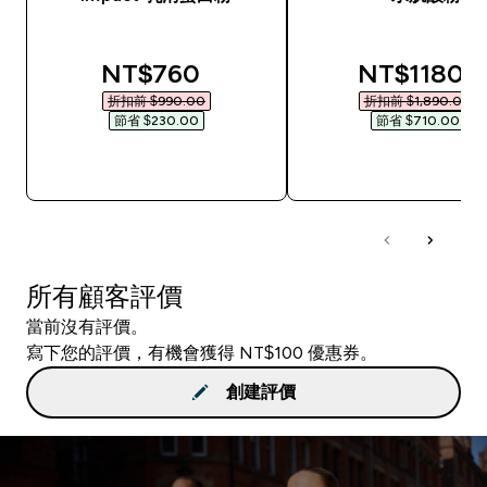
discounted price
discounted
NT$760‎
NT$1180‎
折扣前 $990.00‎
折扣前 $1,890.00‎
節省 $230.00‎
節省 $710.00‎
快速查看
快速查看
所有顧客評價
當前沒有評價。
寫下您的評價，有機會獲得 NT$100 優惠券。
創建評價