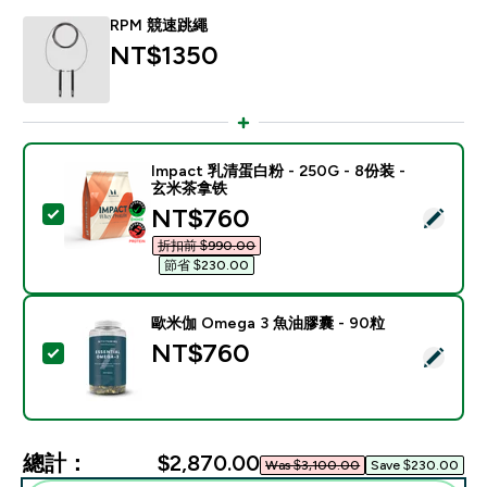
RPM 競速跳繩
NT$1350‎
Impact 乳清蛋白粉 - 250G - 8份装 -
玄米茶拿铁
discounted price
NT$760‎
選取此商品 - Impact 乳清蛋白粉 - 250G - 8份装 - 
折扣前 $990.00‎
節省 $230.00‎
歐米伽 Omega 3 魚油膠囊 - 90粒
NT$760‎
選取此商品 - 歐米伽 Omega 3 魚油膠囊 - 90粒
總計：
$2,870.00‎
Was $3,100.00‎
Save $230.00‎