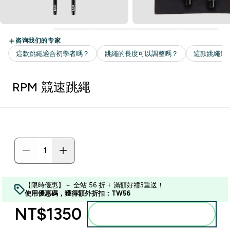
RPM 競速跳繩
【限時優惠】－ 全站 56 折 + 滿額好禮3重送！
使用優惠碼，獲得額外折扣：TW56
NT$1350‎
加入購物車