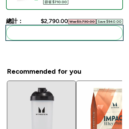
節省 $710.00‎
總計：
$2,790.00‎
Was $3,730.00‎
Save $940.00‎
一起加入購物車
Recommended for you