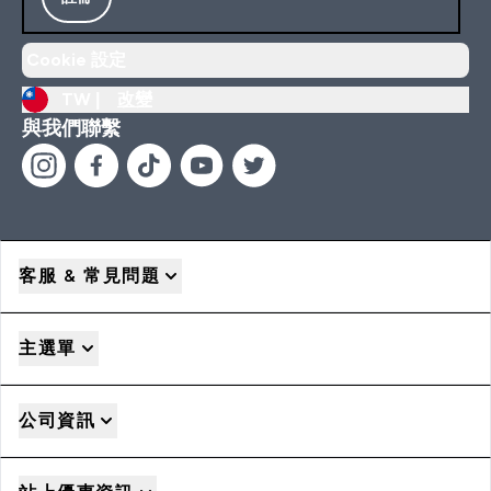
Cookie 設定
TW |
改變
與我們聯繫
客服 & 常見問題
主選單
公司資訊