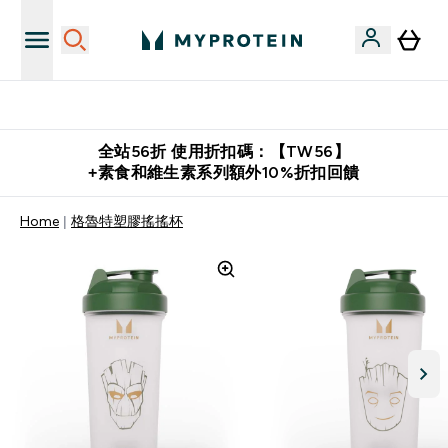
購物滿 $2,500 即免運費
全站56折 使用折扣碼：【TW56】
+素食和維生素系列額外10%折扣回饋
Home
格魯特塑膠搖搖杯