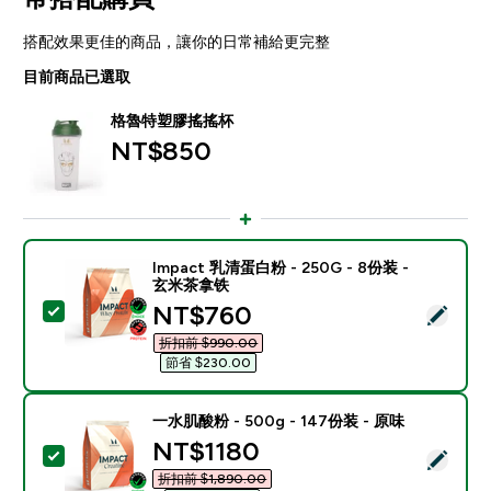
搭配效果更佳的商品，讓你的日常補給更完整
目前商品已選取
格魯特塑膠搖搖杯
NT$850‎
Impact 乳清蛋白粉 - 250G - 8份装 -
玄米茶拿铁
discounted price
NT$760‎
選取此商品 - Impact 乳清蛋白粉 - 250G - 8份装 - 
折扣前 $990.00‎
節省 $230.00‎
一水肌酸粉 - 500g - 147份装 - 原味
discounted price
NT$1180‎
選取此商品 - 一水肌酸粉 - 500g - 147份装 - 原味
折扣前 $1,890.00‎