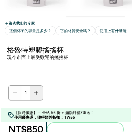
格魯特塑膠搖搖杯
現今市面上最受歡迎的搖搖杯
【限時優惠】－ 全站 56 折 + 滿額好禮3重送！
使用優惠碼，獲得額外折扣：TW56
NT$850‎
加入購物車