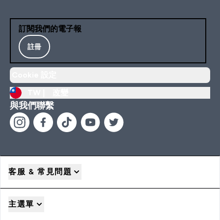
訂閱我們的電子報
註冊
Cookie 設定
TW |
改變
與我們聯繫
客服 & 常見問題
主選單