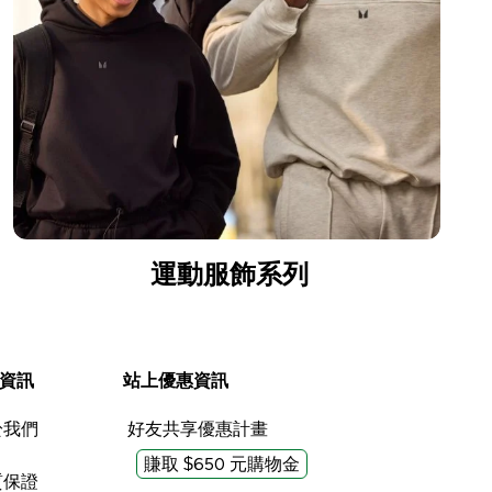
運動服飾系列
資訊
站上優惠資訊
於我們
好友共享優惠計畫
賺取 $650 元購物金
質保證