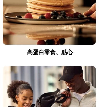
高蛋白零食、點心