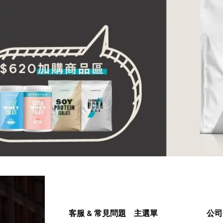
客服 & 常見問題
主選單
公司