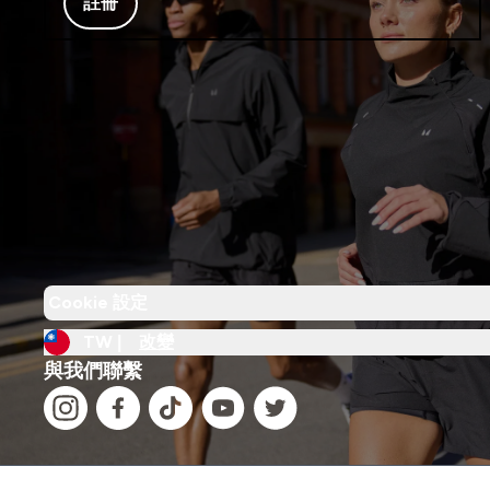
註冊
Cookie 設定
TW |
改變
與我們聯繫