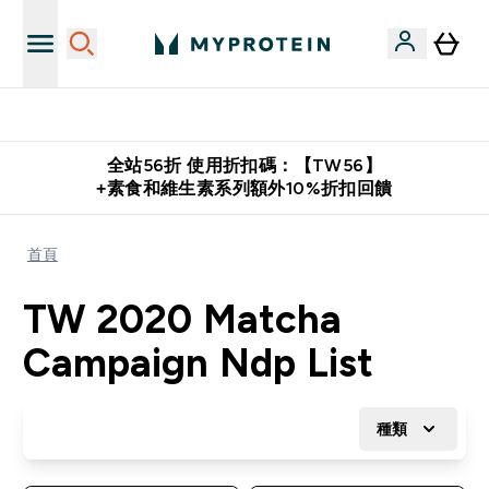
購物滿 $2,500 即免運費
全站56折 使用折扣碼：【TW56】
+素食和維生素系列額外10%折扣回饋
首頁
TW 2020 Matcha
Campaign Ndp List
種類