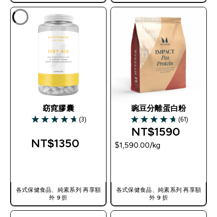
使用優惠碼，獲得額外折扣：
TW56
窈窕膠囊
豌豆分離蛋白粉
(3)
(61)
4.67 out of 5 stars
4.67 out of 5 stars
NT$1590‎
NT$1350‎
$1,590.00‎/kg
快速查看
快速查看
各式保健食品、純素系列 再享額
各式保健食品、純素系列 再享額
外 9 折
外 9 折