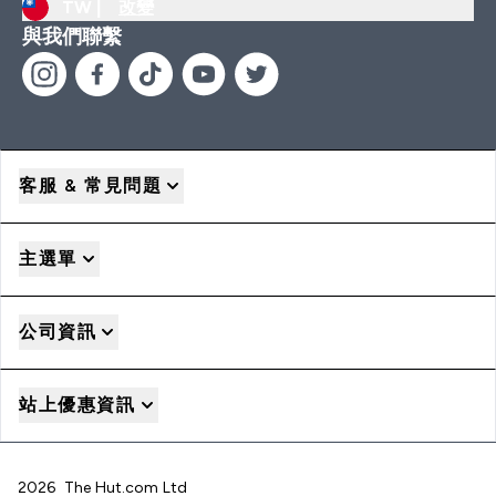
TW |
改變
與我們聯繫
客服 & 常見問題
主選單
公司資訊
站上優惠資訊
2026 The Hut.com Ltd