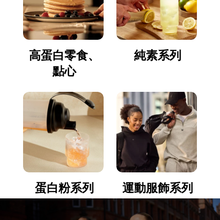
高蛋白零食、
純素系列
點心
蛋白粉系列
運動服飾系列