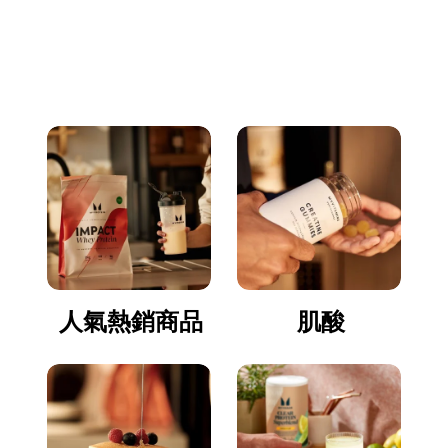
立即逛逛
人氣熱銷商品
肌酸