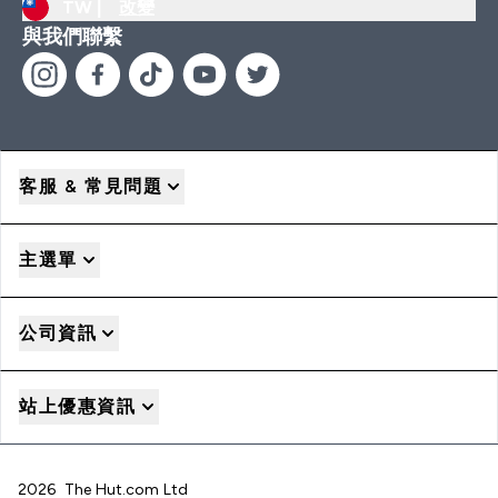
TW |
改變
與我們聯繫
客服 & 常見問題
主選單
公司資訊
站上優惠資訊
2026 The Hut.com Ltd