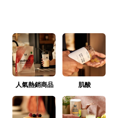
立即逛逛
人氣熱銷商品
肌酸