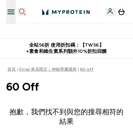
購物滿 $2,500 即免運費
全站56折 使用折扣碼：【TW56】
+素食和維生素系列額外10%折扣回饋
首頁
Email 會員限定｜神秘專屬優惠
60 off
60 Off
抱歉，我們找不到與您的搜尋相符的
結果