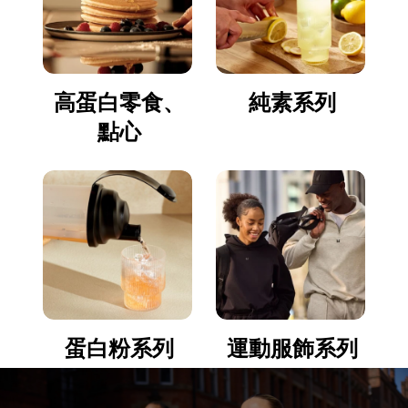
高蛋白零食、
純素系列
點心
蛋白粉系列
運動服飾系列