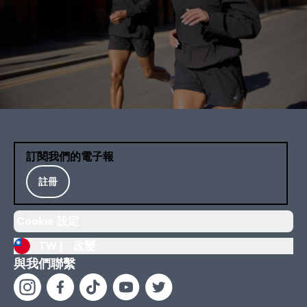
訂閱我們的電子報
註冊
Cookie 設定
TW |
改變
與我們聯繫