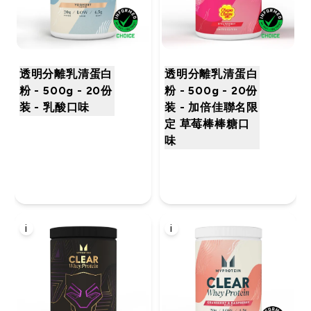
透明分離乳清蛋白
透明分離乳清蛋白
粉 - 500g - 20份
粉 - 500g - 20份
装 - 乳酸口味
装 - 加倍佳聯名限
定 草莓棒棒糖口
味
i
i