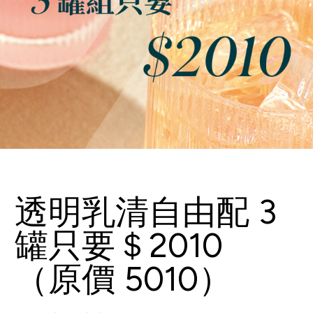
透明乳清自由配 3
罐只要＄2010
（原價 5010）