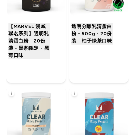
【MARVEL 漫威
透明分離乳清蛋白
聯名系列】透明乳
粉 - 500g - 20份
清蛋白粉 - 20份
装 - 柚子绿茶口味
装 - 黑豹限定 - 黑
莓口味
i
i