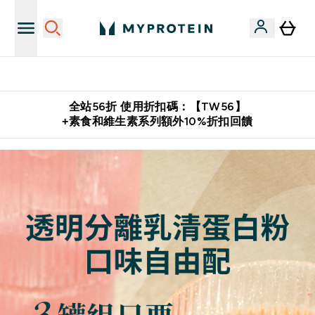
購物滿 $2,500 即免運費
全站56折 使用折扣碼：【TW56】
+素食和維生素系列額外10%折扣回饋