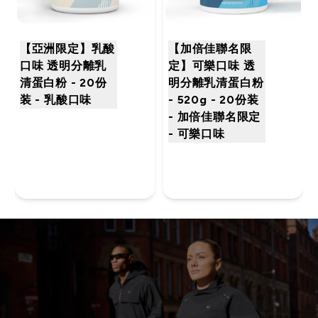
【亞洲限定】乳酸
【加倍佳聯名限
口味 透明分離乳
定】可樂口味 透
清蛋白粉 - 20份
明分離乳清蛋白粉
装 - 乳酸口味
- 520g - 20份装
- 加倍佳聯名限定
- 可樂口味