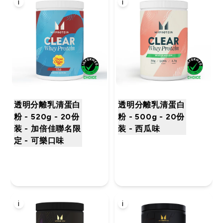
i
i
透明分離乳清蛋白
透明分離乳清蛋白
粉 - 520g - 20份
粉 - 500g - 20份
装 - 加倍佳聯名限
装 - 西瓜味
定 - 可樂口味
i
i