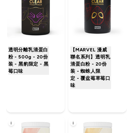
透明分離乳清蛋白
【MARVEL 漫威
粉 - 500g - 20份
聯名系列】透明乳
装 - 黑豹限定 - 黑
清蛋白粉 - 20份
莓口味
装 - 蜘蛛人限
定 - 覆盆莓草莓口
味
i
i