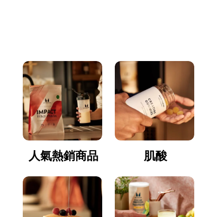
立即逛逛
人氣熱銷商品
肌酸