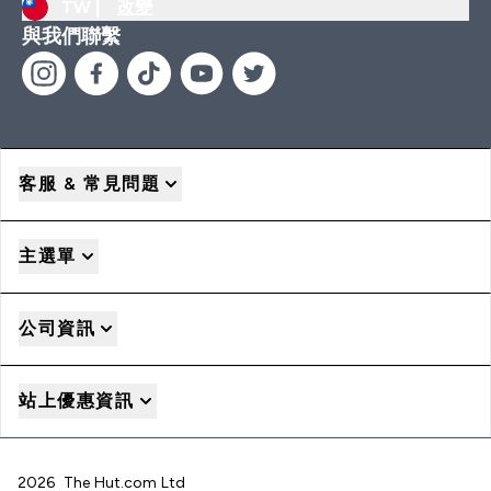
TW |
改變
與我們聯繫
客服 & 常見問題
主選單
公司資訊
站上優惠資訊
2026 The Hut.com Ltd