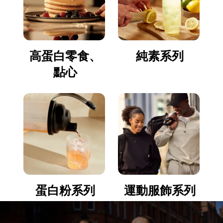
高蛋白零食、
純素系列
點心
蛋白粉系列
運動服飾系列