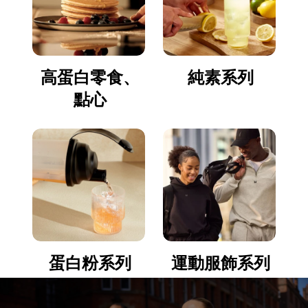
高蛋白零食、
純素系列
點心
蛋白粉系列
運動服飾系列