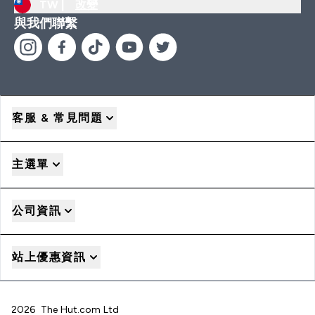
TW |
改變
與我們聯繫
客服 & 常見問題
主選單
公司資訊
站上優惠資訊
2026 The Hut.com Ltd