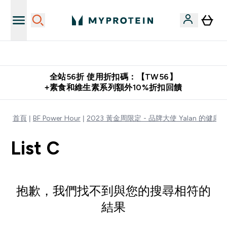
購物滿 $2,500 即免運費
全站56折 使用折扣碼：【TW56】
+素食和維生素系列額外10%折扣回饋
首頁
BF Power Hour
2023 黃金周限定 - 品牌大使 Yalan 的健康
List C
抱歉，我們找不到與您的搜尋相符的
結果