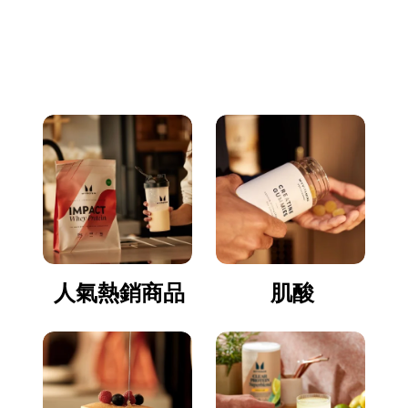
立即逛逛
人氣熱銷商品
肌酸