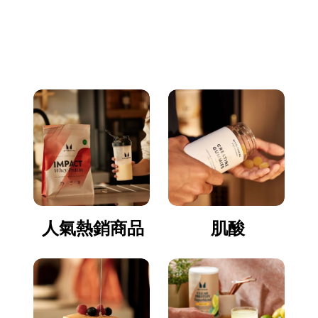
立即逛逛
人氣熱銷商品
肌酸