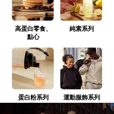
高蛋白零食、
純素系列
點心
蛋白粉系列
運動服飾系列