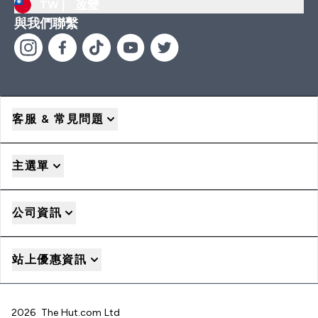
TW |
改變
與我們聯繫
客服 & 常見問題
主選單
公司資訊
站上優惠資訊
2026 The Hut.com Ltd