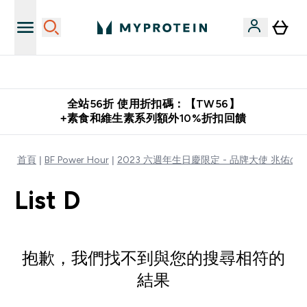
購物滿 $2,500 即免運費
全站56折 使用折扣碼：【TW56】
+素食和維生素系列額外10%折扣回饋
首頁
BF Power Hour
2023 六週年生日慶限定 - 品牌大使 兆佑
List D
抱歉，我們找不到與您的搜尋相符的
結果