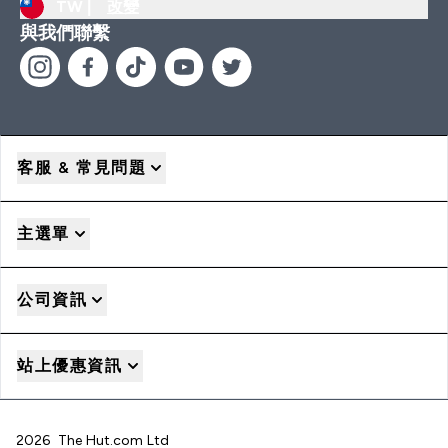
TW |
改變
與我們聯繫
客服 & 常見問題
主選單
公司資訊
站上優惠資訊
2026 The Hut.com Ltd