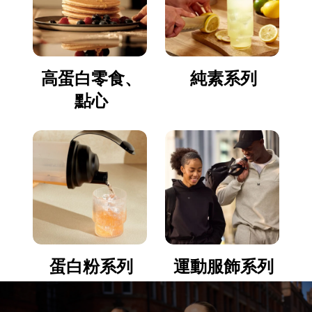
高蛋白零食、
純素系列
點心
蛋白粉系列
運動服飾系列