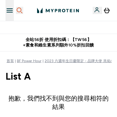
購物滿 $2,500 即免運費
全站56折 使用折扣碼：【TW56】
+素食和維生素系列額外10%折扣回饋
首頁
BF Power Hour
2023 六週年生日慶限定 - 品牌大使 兆佑
List A
抱歉，我們找不到與您的搜尋相符的
結果