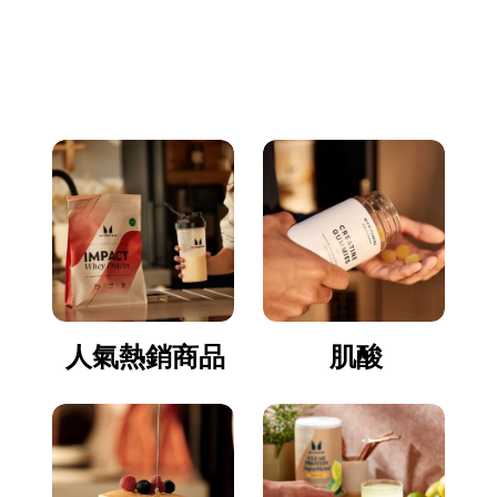
立即逛逛
人氣熱銷商品
肌酸