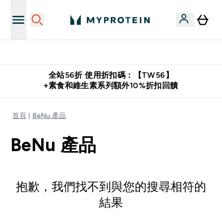
購物滿 $2,500 即免運費
全站56折 使用折扣碼：【TW56】
+素食和維生素系列額外10%折扣回饋
首頁
BeNu 產品
BeNu 產品
抱歉，我們找不到與您的搜尋相符的
結果