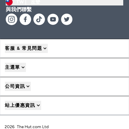
TW |
改變
與我們聯繫
客服 & 常見問題
主選單
公司資訊
站上優惠資訊
2026 The Hut.com Ltd