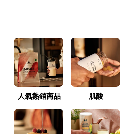
立即逛逛
人氣熱銷商品
肌酸