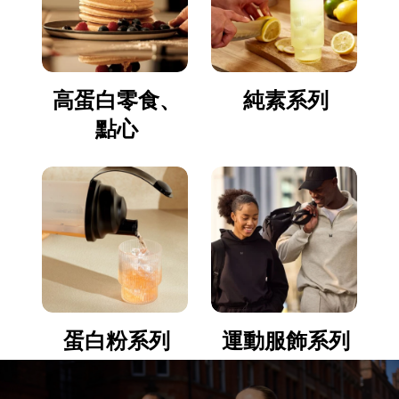
高蛋白零食、
純素系列
點心
蛋白粉系列
運動服飾系列