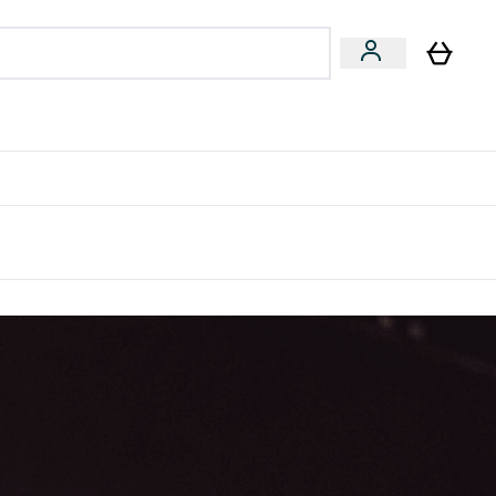
量飲
Vegan 系列
u
bmenu
Enter 健康零食 & 能量飲 submenu
Enter Vegan 系列 submenu
⌄
⌄
方 APP 獲得獨家優惠