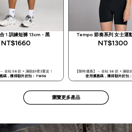
合 1 訓練短褲 13cm - 黑
Tempo 節奏系列 女士運動
NT$1660‎
NT$1300‎
快速查看
快速查看
 全站 56 折 + 滿額好禮3重送！
【限時優惠】－ 全站 56 折 + 
惠碼，獲得額外折扣：TW56
使用優惠碼，獲得額外折扣：
瀏覽更多產品