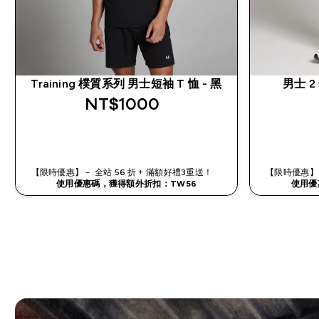
Training 樸質系列 男士短袖 T 恤 - 黑
男士 2 
NT$1000‎
快速查看
【限時優惠】－ 全站 56 折 + 滿額好禮3重送！
【限時優惠】－
使用優惠碼，獲得額外折扣：TW56
使用優