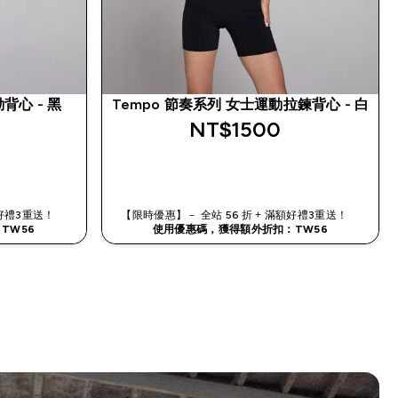
背心 - 黑
Tempo 節奏系列 女士運動拉鍊背心 - 白
NT$1500‎
快速查看
滿額好禮3重送！
【限時優惠】－ 全站 56 折 + 滿額好禮3重送！
TW56
使用優惠碼，獲得額外折扣：TW56