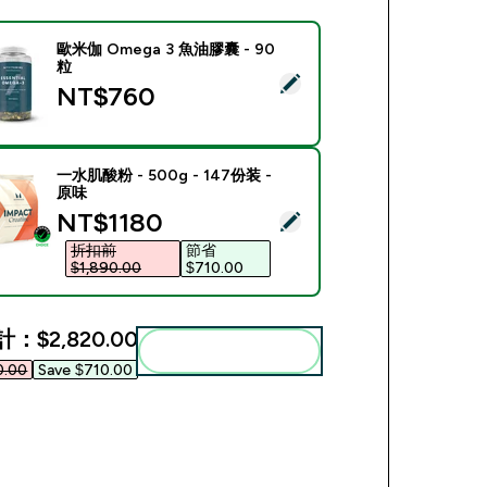
歐米伽 Omega 3 魚油膠囊 - 90
粒
此商品 - 歐米伽 Omega 3 魚油膠囊 - 90粒
NT$760‎
一水肌酸粉 - 500g - 147份装 -
原味
discounted price
NT$1180‎
此商品 - 一水肌酸粉 - 500g - 147份装 - 原味
折扣前
節省
$1,890.00‎
$710.00‎
計：
$2,820.00‎
一起加入購物車
.00‎
Save $710.00‎