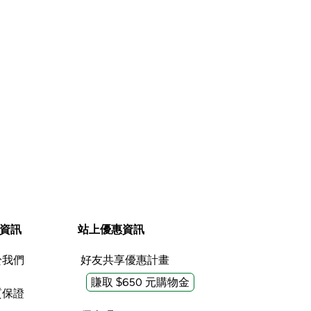
沒幫助 (0)
沒幫助 (0)
有幫助 (0)
有幫助 (0
檢舉
檢舉
資訊
站上優惠資訊
於我們
好友共享優惠計畫
賺取 $650 元購物金
質保證