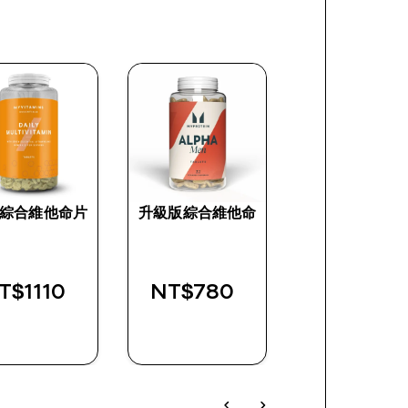
綜合維他命片
升級版綜合維他命
鋅片
e
T$1110‎
NT$780‎
NT$740‎
快速查看
快速查看
快速查看