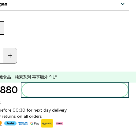
健食品、純素系列 再享額外 9 折
880‎
加入購物車
k
before 00:30 for next day delivery
 returns on all orders