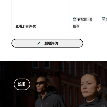
有幫助 (1)
查看所有評價
檢舉
創建評價
訂閱我們的電子報
註冊