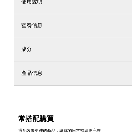
使用說明
營養信息
成分
產品信息
常搭配購買
搭配效果更佳的商品，讓你的日常補給更完整