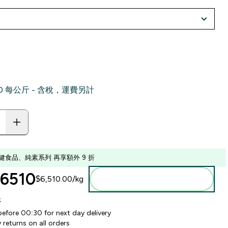
.00‎ 每公斤 - 含稅，運費另計
健食品、純素系列 再享額外 9 折
6510‎
$6,510.00‎/kg
加入購物車
k
before 00:30 for next day delivery
 returns on all orders