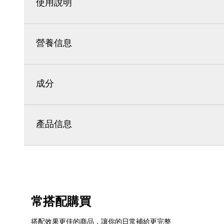
使用說明
營養信息
成分
產品信息
常搭配購買
搭配效果更佳的商品，讓你的日常補給更完整