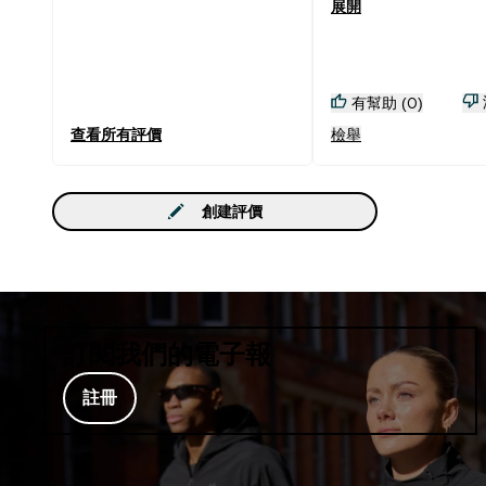
展開
有幫助 (0)
查看所有評價
檢舉
創建評價
訂閱我們的電子報
註冊