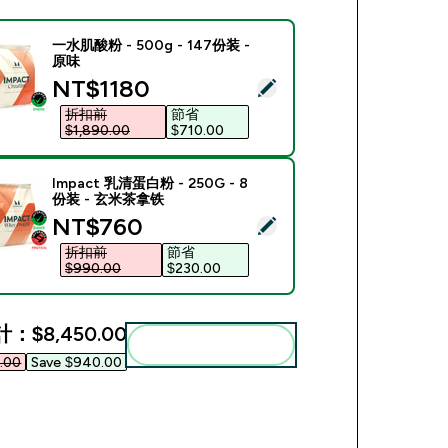
一水肌酸粉 - 500g - 147份装 -
原味
discounted price
NT$1180‎
此商品 - 一水肌酸粉 - 500g - 147份装 - 原味
折扣前
節省
$1,890.00‎
$710.00‎
Impact 乳清蛋白粉 - 250G - 8
份装 - 玄米茶拿铁
discounted price
NT$760‎
此商品 - Impact 乳清蛋白粉 - 250G - 8份装 - 玄米茶拿铁
折扣前
節省
$990.00‎
$230.00‎
計：
$8,450.00‎
一起加入購物車
.00‎
Save $940.00‎