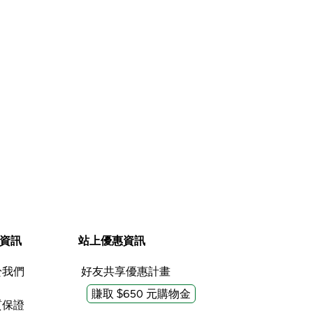
展開
展開
沒幫助 (0)
沒幫助 (0)
有幫助 (0)
有幫助 (0
檢舉
檢舉
資訊
站上優惠資訊
於我們
好友共享優惠計畫
賺取 $650 元購物金
質保證