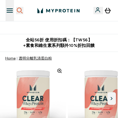
購物滿 $2,500 即免運費
全站56折 使用折扣碼：【TW56】
+素食和維生素系列額外10%折扣回饋
Home
透明分離乳清蛋白粉