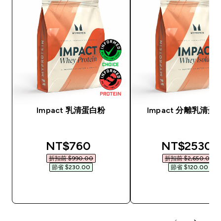
Impact 乳清蛋白粉
Impact 分離乳清蛋
discounted price
discounted
NT$760‎
NT$2530‎
折扣前 $990.00‎
折扣前 $2,650.00‎
節省 $230.00‎
節省 $120.00‎
快速查看
快速查看