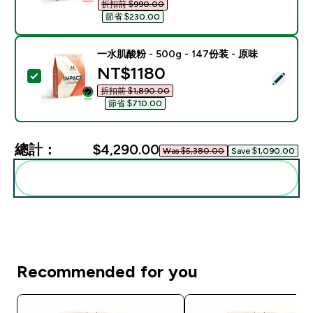
折扣前 $990.00‎
節省 $230.00‎
一水肌酸粉 - 500g - 147份装 - 原味
discounted price
NT$1180‎
選取此商品 - 一水肌酸粉 - 500g - 147份装 - 原味
折扣前 $1,890.00‎
節省 $710.00‎
總計：
$4,290.00‎
Was $5,380.00‎
Save $1,090.00‎
一起加入購物車
Recommended for you