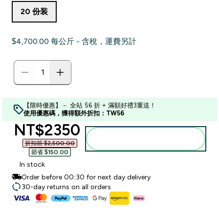
20 份装
$4,700.00‎ 每公斤 - 含稅，運費另計
【限時優惠】－ 全站 56 折 + 滿額好禮3重送！
使用優惠碼，獲得額外折扣：TW56
discounted price
NT$2350‎
加入購物車
折扣前 $2,500.00‎
節省 $150.00‎
In stock
Order before 00:30 for next day delivery
30-day returns on all orders