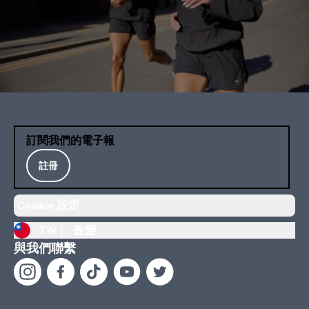
訂閱我們的電子報
註冊
Cookie 設定
TW |
改變
與我們聯繫