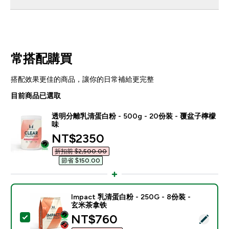
常搭配購買
搭配效果更佳的商品，讓你的日常補給更完整
目前商品已選取
透明分離乳清蛋白粉 - 500g - 20份装 - 覆盆子檸檬
味
discounted price
NT$2350‎
折扣前 $2,500.00‎
節省 $150.00‎
Impact 乳清蛋白粉 - 250G - 8份装 -
玄米茶拿铁
discounted price
NT$760‎
選取此商品 - Impact 乳清蛋白粉 - 250G - 8份装 - 